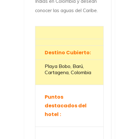
Indias en Colombia y desean
conocer las aguas del Caribe.
Destino Cubierto
:
Playa Bobo, Barú,
Cartagena, Colombia
Puntos
destacados del
hotel
: