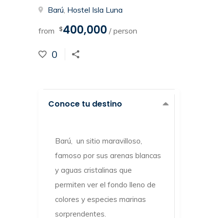
Barú
,
Hostel Isla Luna
400,000
$
from
/ person
0
Conoce tu destino
Barú, un sitio maravilloso,
famoso por sus arenas blancas
y aguas cristalinas que
permiten ver el fondo lleno de
colores y especies marinas
sorprendentes.