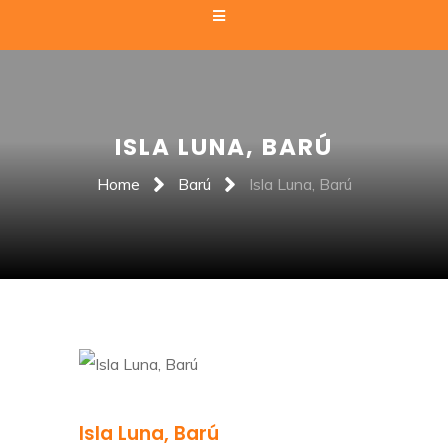
ISLA LUNA, BARÚ
Home
Barú
Isla Luna, Barú
Isla Luna, Barú