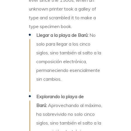
ever since the 1500s, when an
unknown printer took a galley of
type and scrambled it to make a
type specimen book.
Llegar a la playa de Barú:
No
solo para llegar a los cinco
siglos, sino también al salto a la
composición electrónica,
permaneciendo esencialmente
sin cambios.
Explorando la playa de
Barú:
Aprovechando al máximo,
ha sobrevivido no solo cinco
siglos, sino también el salto a la